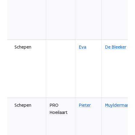
Schepen
Eva
De Bleeker
Schepen
PRO
Pieter
Muyldermans
Hoeilaart