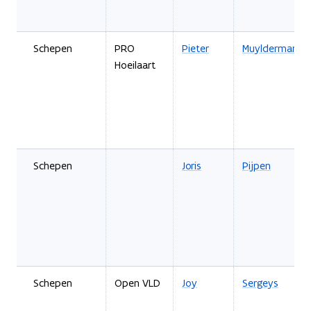
Schepen
PRO
Pieter
Muyldermans
Hoeilaart
Schepen
Joris
Pijpen
Schepen
Open VLD
Joy
Sergeys