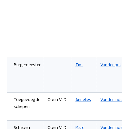
Burgemeester
Tim
Vandenput
Toegevoegde
Open VLD
Annelies
Vanderlinden
schepen
Schepen
Open VLD
Marc
Vanderlinden