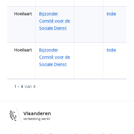
Hoeilaart
Bijzonder
Indie
Comité voor de
Sociale Dienst
Hoeilaart
Bijzonder
Indie
Comité voor de
Sociale Dienst
Rij
1 - 4
van 4
Vlaanderen
verbeelding werkt