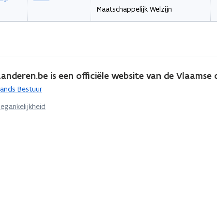
Maatschappelijk Welzijn
nderen.be is een officiële website van de Vlaamse 
lands Bestuur
egankelijkheid